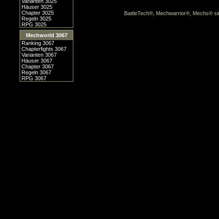
Varianten 3025
Häuser 3025
Chapter 3025
BattleTech®, Mechwarrior®, Mechs® sin
Regeln 3025
RPG 3025
Mechworld 3067
Ranking 3067
Chapterfights 3067
Varianten 3067
Häuser 3067
Chapter 3067
Regeln 3067
RPG 3067